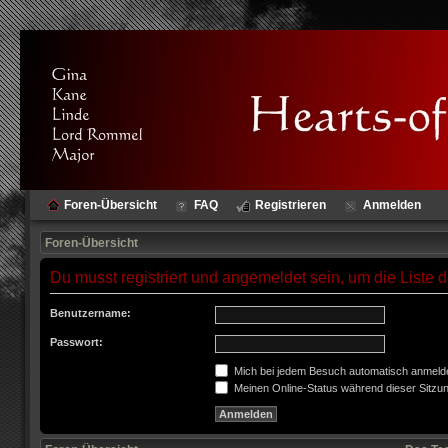
Foren-Übersicht
FAQ
Registrieren
Anmelden
Foren-Übersicht
Du musst registriert und angemeldet sein, um die Liste
Benutzername:
Passwort:
Mich bei jedem Besuch automatisch anmeld
Meinen Online-Status während dieser Sitzu